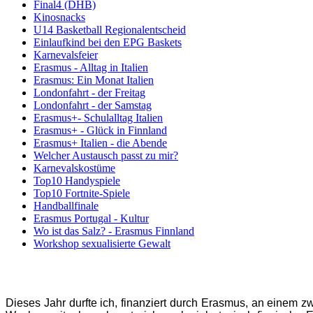
Final4 (DHB)
Kinosnacks
U14 Basketball Regionalentscheid
Einlaufkind bei den EPG Baskets
Karnevalsfeier
Erasmus - Alltag in Italien
Erasmus: Ein Monat Italien
Londonfahrt - der Freitag
Londonfahrt - der Samstag
Erasmus+- Schulalltag Italien
Erasmus+ - Glück in Finnland
Erasmus+ Italien - die Abende
Welcher Austausch passt zu mir?
Karnevalskostüme
Top10 Handyspiele
Top10 Fortnite-Spiele
Handballfinale
Erasmus Portugal - Kultur
Wo ist das Salz? - Erasmus Finnland
Workshop sexualisierte Gewalt
Dieses Jahr durfte ich, finanziert durch Erasmus, an einem