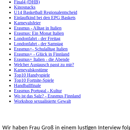
Final4 (DHB)
Kinosnacks
U14 Basketball Regionalentscheid
Einlaufkind bei den EPG Baskets
Karnevalsfeier
Erasmus - Alltag in Italien
Erasmus: Ein Monat Italien
Londonfahrt - der Freitag
Londonfahrt - der Samstag
Erasmus+- Schulalltag Italien
Erasmus+ - Glück in Finnland
Erasmus+ Italien - die Abende
Welcher Austausch passt zu mir?
Karnevalskostüme
Top10 Handyspiele
Top10 Fortnite-Spiele
Handballfinale
Erasmus Portugal - Kultur
Wo ist das Salz? - Erasmus Finnland
Workshop sexualisierte Gewalt
Wir haben Frau Groß in einem lustigen Interview fol