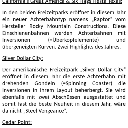
California's Great America & Six Flags Fiesta Texas:
In den beiden Freizeitparks eröffnet in diesem Jahr
ein neuer Achterbahntyp namens „Raptor“ vom
Hersteller Rocky Mountain Constructions. Diese
Einschienenbahnen werden Achterbahnen mit
Inversionen (=Überkopfelemente) und
übergeneigten Kurven. Zwei Highlights des Jahres.
Silver Dollar City:
Der amerikanische Freizeitpark „Silver Dollar City“
eröffnet in diesem Jahr die erste Achterbahn mit
drehenden Gondeln (=Spinning Coaster) die
Inversionen in ihrem Layout beherbergt. Sie wird
ebenfalls mit zwei Abschüssen ausgestattet und
somit fast die beste Neuheit in diesem Jahr, wäre
da nicht „Steel Vengeance“.
Cedar Point: