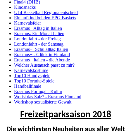
Final4 (DHB)
Kinosnacks
U14 Basketball Regionalentscheid
Einlaufkind bei den EPG Baskets
Karnevalsfeier
Erasmus - Alltag in Italien
Erasmus: Ein Monat Italien
Londonfahrt - der Freitag
Londonfahrt - der Samstag
Erasmus+- Schulalltag Italien
Erasmus+ - Glück in Finnland
Erasmus+ Italien - die Abende
Welcher Austausch passt zu mir?
Karnevalskostüme
Top10 Handyspiele
Top10 Fortnite-Spiele
Handballfinale
Erasmus Portugal - Kultur
Wo ist das Salz? - Erasmus Finnland
Workshop sexualisierte Gewalt
Freizeitparksaison 2018
Die wichtigsten Neuheiten aus aller Welt