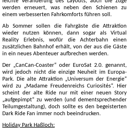
leichte Veränderung des Layouts, auch die Züge
werden erneuert, was neben den Schienen zu
einem verbesserten Fahrkomforts führen soll.
Ab Sommer sollen die Fahrgäste die Attraktion
wieder nutzen können, dann sogar als Virtual
Reality Erlebnis, wofür die Achterbahn einen
zusätzlichen Bahnhof erhält, von der aus die Gäste
in ein neues Abenteuer aufbrechen werden.
Der „CanCan-Coaster“ oder EuroSat 2.0. genannt,
wird jedoch nicht die einzige Neuheit im Europa-
Park. Die alte Attraktion „Universum der Energie“
wird zu „Madame Freudenreichs Curiosités“. Hier
scheint der alte Ride nur mit einer neuen Story
„aufgepimpt“ zu werden (und dementsprechender
Teilumgestaltung), doch sollte es den begeisterten
Dark Ride Fan immer noch beeindrucken.
Holiday Park Haßloch: