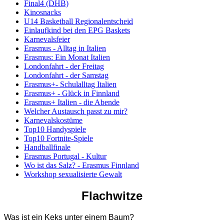
Final4 (DHB)
Kinosnacks
U14 Basketball Regionalentscheid
Einlaufkind bei den EPG Baskets
Karnevalsfeier
Erasmus - Alltag in Italien
Erasmus: Ein Monat Italien
Londonfahrt - der Freitag
Londonfahrt - der Samstag
Erasmus+- Schulalltag Italien
Erasmus+ - Glück in Finnland
Erasmus+ Italien - die Abende
Welcher Austausch passt zu mir?
Karnevalskostüme
Top10 Handyspiele
Top10 Fortnite-Spiele
Handballfinale
Erasmus Portugal - Kultur
Wo ist das Salz? - Erasmus Finnland
Workshop sexualisierte Gewalt
Flachwitze
Was ist ein Keks unter einem Baum?