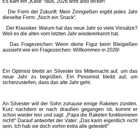
Es kam ein „Käse“ raus. 2026 wird also lecker!
Die Form der Zukunft: Mein Zinngießen ergibt jedes Jahr
dieselbe Form: „Noch ein Snack“.
Der Klassiker: Warum hat das neue Jahr so viele Vorsätze?
Weil es die alten vom letzten Jahr wiedererkannt hat.
Das Fragezeichen: Wenn deine Figur beim Bleigießen
aussieht wie ein Fragezeichen: Willkommen in 2026!
Ein Optimist bleibt an Silvester bis Mitternacht auf, um das
neue Jahr zu begrüßen. Ein Pessimist bleibt auf, um
sicherzustellen, dass das alte Jahr geht.
An Silvester will der Sohn zuhause einige Raketen zünden.
Kurz nachdem er nach draußen gegangen ist, kommt er
schon wieder rein und sagt: „Papa die Raketen funktionieren
nicht!“ Darauf antwortet der Vater: „Das kann eigentlich nicht
sein. Ich hab sie doch vorhin extra alle getestet!“