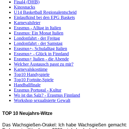
Final4 (DHB)
Kinosnacks
U14 Basketball Regionalentscheid
Einlaufkind bei den EPG Baskets
Karnevalsfeier
Erasmus - Alltag in Italien
Erasmus: Ein Monat Italien
Londonfahrt - der Freitag
Londonfahrt - der Samstag
Erasmus+- Schulalltag Italien
Erasmus+ - Glück in Finnland
Erasmus+ Italien - die Abende
Welcher Austausch passt zu mir?
Karnevalskostüme
Top10 Handyspiele
Top10 Fortnite-Spiele
Handballfinale
Erasmus Portugal - Kultur
Wo ist das Salz? - Erasmus Finnland
Workshop sexualisierte Gewalt
TOP 10 Neujahrs-Witze
Das Wachsgießen-Orakel: Ich habe Wachsgießen gemacht: