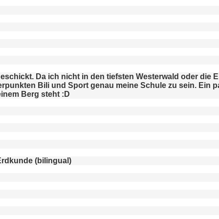
chickt. Da ich nicht in den tiefsten Westerwald oder die Ei
punkten Bili und Sport genau meine Schule zu sein. Ein pa
einem Berg steht :D
rdkunde (bilingual)