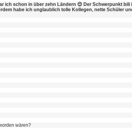
ar ich schon in über zehn Ländern
😊
Der Schwerpunkt bili is
rdem habe ich unglaublich tolle Kollegen, nette Schüler un
eworden wären?