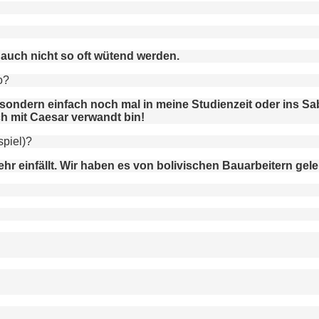
auch nicht so oft wütend werden.
o?
, sondern einfach noch mal in meine Studienzeit oder ins Sa
h mit Caesar verwandt bin!
spiel)?
ehr einfällt. Wir haben es von bolivischen Bauarbeitern gele