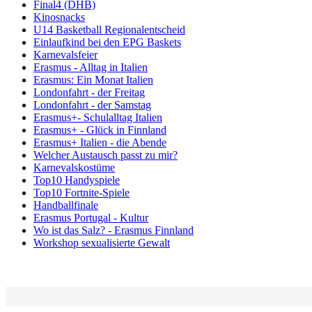
Final4 (DHB)
Kinosnacks
U14 Basketball Regionalentscheid
Einlaufkind bei den EPG Baskets
Karnevalsfeier
Erasmus - Alltag in Italien
Erasmus: Ein Monat Italien
Londonfahrt - der Freitag
Londonfahrt - der Samstag
Erasmus+- Schulalltag Italien
Erasmus+ - Glück in Finnland
Erasmus+ Italien - die Abende
Welcher Austausch passt zu mir?
Karnevalskostüme
Top10 Handyspiele
Top10 Fortnite-Spiele
Handballfinale
Erasmus Portugal - Kultur
Wo ist das Salz? - Erasmus Finnland
Workshop sexualisierte Gewalt