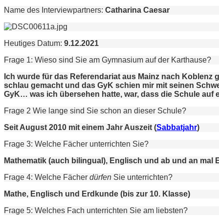
Name des Interviewpartners:
Catharina Caesar
Heutiges Datum:
9.12.2021
Frage 1: Wieso sind Sie am Gymnasium auf der Karthause?
Ich wurde für das Referendariat aus Mainz nach Koblenz ges
schlau gemacht und das GyK schien mir mit seinen Schwer
GyK… was ich übersehen hatte, war, dass die Schule auf 
Frage 2 Wie lange sind Sie schon an dieser Schule?
Seit August 2010 mit einem Jahr Auszeit (
Sabbatjahr
)
Frage 3: Welche Fächer unterrichten Sie?
Mathematik (auch bilingual), Englisch und ab und an mal E
Frage 4: Welche Fächer
dürfen
Sie unterrichten?
Mathe, Englisch und Erdkunde (bis zur 10. Klasse)
Frage 5: Welches Fach unterrichten Sie am liebsten?