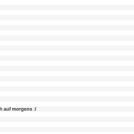
h auf morgens :/