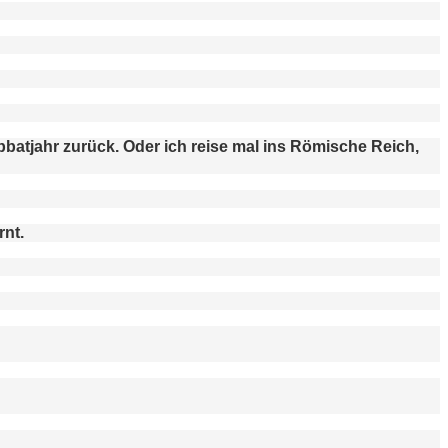
bbatjahr zurück. Oder ich reise mal ins Römische Reich,
rnt.