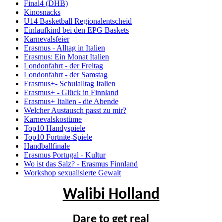
Final4 (DHB)
Kinosnacks
U14 Basketball Regionalentscheid
Einlaufkind bei den EPG Baskets
Karnevalsfeier
Erasmus - Alltag in Italien
Erasmus: Ein Monat Italien
Londonfahrt - der Freitag
Londonfahrt - der Samstag
Erasmus+- Schulalltag Italien
Erasmus+ - Glück in Finnland
Erasmus+ Italien - die Abende
Welcher Austausch passt zu mir?
Karnevalskostüme
Top10 Handyspiele
Top10 Fortnite-Spiele
Handballfinale
Erasmus Portugal - Kultur
Wo ist das Salz? - Erasmus Finnland
Workshop sexualisierte Gewalt
Walibi Holland
Dare to get real