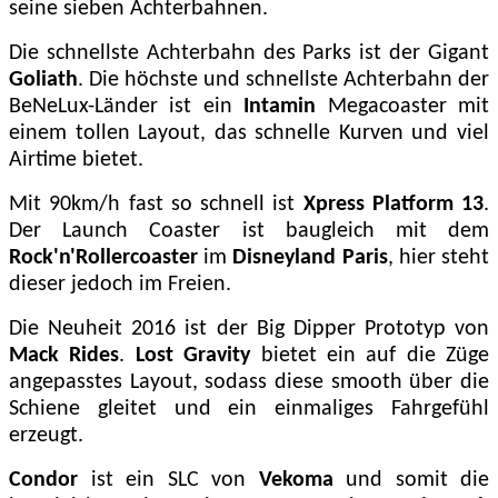
seine sieben Achterbahnen.
Die schnellste Achterbahn des Parks ist der Gigant
Goliath
. Die höchste und schnellste Achterbahn der
BeNeLux-Länder ist ein
Intamin
Megacoaster mit
einem tollen Layout, das schnelle Kurven und viel
Airtime bietet.
Mit 90km/h fast so schnell ist
Xpress Platform 13
.
Der Launch Coaster ist baugleich mit dem
Rock'n'Rollercoaster
im
Disneyland Paris
, hier steht
dieser jedoch im Freien.
Die Neuheit 2016 ist der Big Dipper Prototyp von
Mack Rides
.
Lost Gravity
bietet ein auf die Züge
angepasstes Layout, sodass diese smooth über die
Schiene gleitet und ein einmaliges Fahrgefühl
erzeugt.
Condor
ist ein SLC von
Vekoma
und somit die