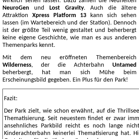
wirklich sehen lassen. Dazu zählen die Neuheiten
NeuroGen
und
Lost Gravity
. Auch die ältere
Attraktion
Xpress Platform 13
kann sich sehen
lassen (im Wartebereich und der Station). Dennoch
ist der größte Teil wenig gestaltet und beherbergt
keine eigene Geschichte, wie man es aus anderen
Themenparks kennt.
Mit dem neu eröffneten Themenbereich
Wilderness
, der die Achterbahn
Untamed
beherbergt, hat man sich Mühe beim
Erscheinungsbild gegeben. Ein Plus für den Park!
Fazit:
Der Park zielt, wie schon erwähnt, auf die Thrillse
Thematisierung. Seit neuestem findet er zwar imm
ansehnliches Parkbild reicht es noch lange nich
Kinderachterbahn keinerlei Thematisierung hat. H