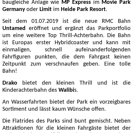
baugleiche Anlage wie
MP Express
im
Movie Park
Germany
oder
Limit
im
Heide Park Resort
.
Seit dem 01.07.2019 ist die neue RMC Bahn
Untamed
eröffnet und ergänzt das Parkportfolio
um eine weitere Top Thrill-Achterbahn. Die Bahn
ist Europas erster Hybridcoaster und kann mit
einmaligen, schnell aufeinanderfolgenden
Fahrfiguren punkten, die dem Fahrgast keinen
Zeitpunkt zum verschnaufen geben. Eine tolle
Bahn!
Drako
bietet den kleinen Thrill und ist die
Kinderachterbahn des
Walibi
s.
An Wasserfahrten bietet der Park ein vorzeigbares
Sortiment und lässt kaum Wünsche offen.
Die Flatrides des Parks sind bunt gemischt. Neben
Attraktionen für die kleinen Fahrgäste bietet der