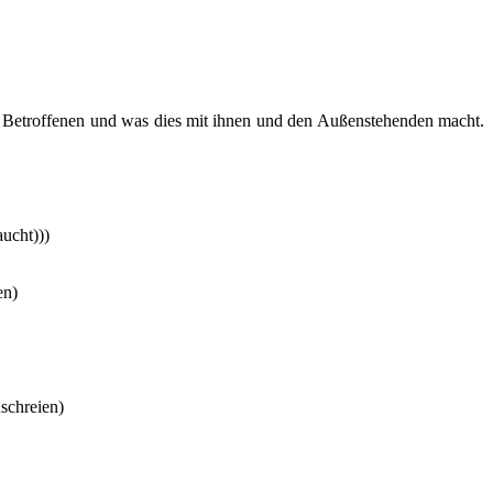
Betroffenen und was dies mit ihnen und den Außenstehenden macht.
ucht)))
en)
nschreien)