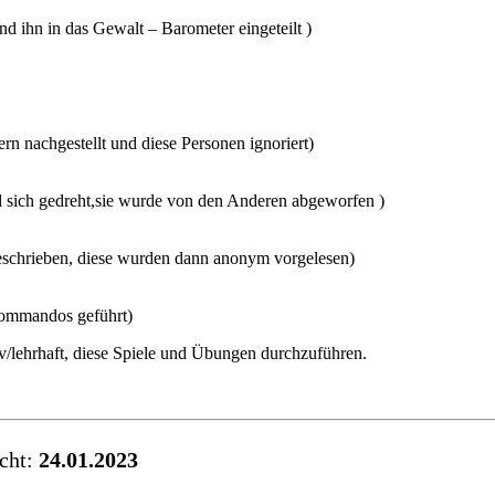
nd ihn in das Gewalt – Barometer eingeteilt )
ern nachgestellt
und diese Personen ignoriert)
 und sich gedreht,sie wurde von den Anderen abgeworfen )
geschrieben, diese wurden dann anonym vorgelesen)
Kommandos geführt)
iv/lehrhaft, diese Spiele und Übungen durchzuführen.
icht:
24.01.2023