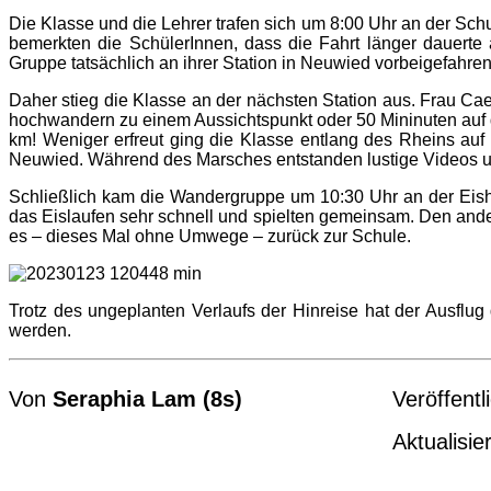
Die Klasse und die Lehrer trafen sich um 8:00 Uhr an der Sc
bemerkten die SchülerInnen, dass die Fahrt länger dauerte 
Gruppe tatsächlich an ihrer Station in Neuwied vorbeigefahren
Daher stieg die Klasse an der nächsten Station aus. Frau Ca
hochwandern zu einem Aussichtspunkt oder 50 Mininuten auf de
km! Weniger erfreut ging die Klasse entlang des Rheins a
Neuwied. Während des Marsches entstanden lustige Videos un
Schließlich kam die Wandergruppe um 10:30 Uhr an der Eish
das Eislaufen sehr schnell und spielten gemeinsam. Den an
es – dieses Mal ohne Umwege – zurück zur Schule.
Trotz des ungeplanten Verlaufs der Hinreise hat der Ausflug
werden.
Von
Seraphia Lam (8s)
Veröffentli
Aktualis