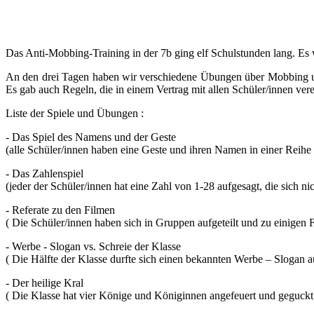
Das Anti-Mobbing-Training in der 7b ging elf Schulstunden lang.
Es 
An den drei Tagen haben wir verschiedene Übungen über Mobbing u
Es gab auch Regeln, die in einem Vertrag mit allen Schüler/innen ver
Liste der Spiele und Übungen :
- Das Spiel des Namens und der Geste
(alle Schüler/innen haben eine Geste und ihren Namen in einer Reihe 
- Das Zahlenspiel
(jeder der Schüler/innen hat eine Zahl von 1-28 aufgesagt, die sich n
- Referate zu den Filmen
( Die Schüler/innen haben sich in Gruppen aufgeteilt und zu einigen 
- Werbe - Slogan vs. Schreie der Klasse
( Die Hälfte der Klasse durfte sich einen bekannten Werbe – Slogan a
- Der heilige Kral
( Die Klasse hat vier Könige und Königinnen angefeuert und geguckt,