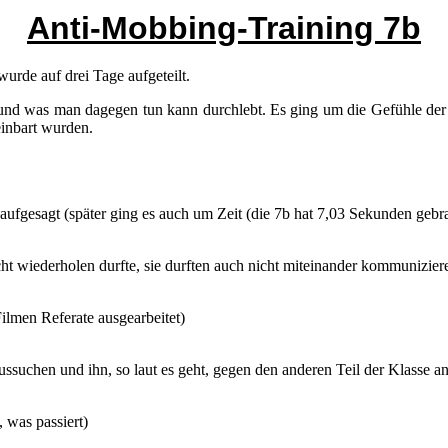
Anti-Mobbing-Training 7b
wurde auf drei Tage aufgeteilt.
nd was man dagegen tun kann durchlebt. Es ging um die Gefühle der 
einbart wurden.
aufgesagt (später ging es auch um Zeit (die 7b hat 7,03 Sekunden gebra
icht wiederholen durfte, sie durften auch nicht miteinander kommunizier
Filmen Referate ausgearbeitet)
ussuchen und ihn, so laut es geht, gegen den anderen Teil der Klasse a
 was passiert)