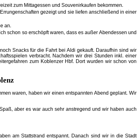
reizeit zum Mittagessen und Souvenirkaufen bekommen.
 Errungenschaften gezeigt und sie liefen anschließend in einer
e an.
lich schon so erschöpft waren, dass es außer Abendessen und
ch Snacks für die Fahrt bei Aldi gekauft. Daraufhin sind wir
ftsspielen verbracht. Nachdem wir drei Stunden inkl. einer
itergefahren zum Koblenzer Hbf. Dort wurden wir schon von
blenz
mmen waren, haben wir einen entspannten Abend geplant. Wir
el Spaß, aber es war auch sehr anstregend und wir haben auch
n am Stattstrand entspannt. Danach sind wir in die Stadt