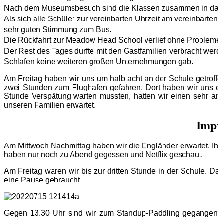
Nach dem Museumsbesuch sind die Klassen zusammen in das
Als sich alle Schüler zur vereinbarten Uhrzeit am vereinbarte
sehr guten Stimmung zum Bus.
Die Rückfahrt zur Meadow Head School verlief ohne Probleme
Der Rest des Tages durfte mit den Gastfamilien verbracht w
Schlafen keine weiteren großen Unternehmungen gab.
Am Freitag haben wir uns um halb acht an der Schule getroff
zwei Stunden zum Flughafen gefahren. Dort haben wir uns e
Stunde Verspätung warten mussten, hatten wir einen sehr 
unseren Familien erwartet.
Impr
Am Mittwoch Nachmittag haben wir die Engländer erwartet. 
haben nur noch zu Abend gegessen und Netflix geschaut.
Am Freitag waren wir bis zur dritten Stunde in der Schule. 
eine Pause gebraucht.
Gegen 13.30 Uhr sind wir zum Standup-Paddling gegangen 