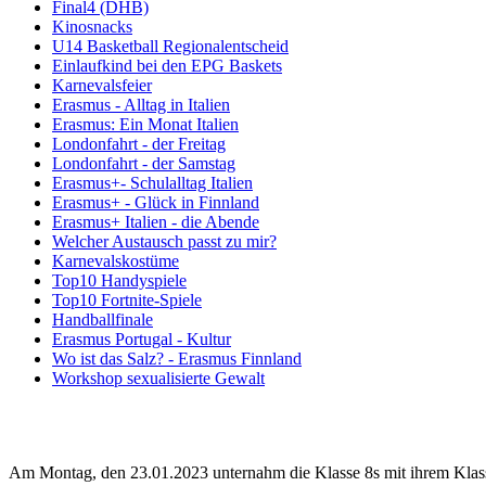
Final4 (DHB)
Kinosnacks
U14 Basketball Regionalentscheid
Einlaufkind bei den EPG Baskets
Karnevalsfeier
Erasmus - Alltag in Italien
Erasmus: Ein Monat Italien
Londonfahrt - der Freitag
Londonfahrt - der Samstag
Erasmus+- Schulalltag Italien
Erasmus+ - Glück in Finnland
Erasmus+ Italien - die Abende
Welcher Austausch passt zu mir?
Karnevalskostüme
Top10 Handyspiele
Top10 Fortnite-Spiele
Handballfinale
Erasmus Portugal - Kultur
Wo ist das Salz? - Erasmus Finnland
Workshop sexualisierte Gewalt
Am Montag, den 23.01.2023 unternahm die Klasse 8s
mit ihrem Klas