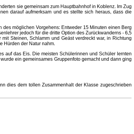
 wanderten sie gemeinsam zum Hauptbahnhof in Koblenz. Im Zug
nnen darauf aufmerksam und es stellte sich heraus, dass die
onen des möglichen Vorgehens: Entweder 15 Minuten einen Berg
nlehrer jedoch für die dritte Option des Zurückwanderns - 6,5
mit Steinen, Schlamm und Geäst verdreckt war, in Richtung
ie Hürden der Natur nahm.
 auf das Eis. Die meisten Schülerinnen und Schüler lernten
is wurde ein gemeinsames Gruppenfoto gemacht und dann ging
h kann dies dem tollen Zusammenhalt der Klasse zugeschrieben