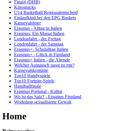
Final4 (DHB)
Kinosnacks
U14 Basketball Regionalentscheid
Einlaufkind bei den EPG Baskets
Karnevalsfeier
Erasmus - Alltag in Italien
Erasmus: Ein Monat Italien
Londonfahrt - der Freitag
Londonfahrt - der Samstag
Erasmus+- Schulalltag Italien
Erasmus+ - Glück in Finnland
Erasmus+ Italien - die Abende
Welcher Austausch passt zu mir?
Karnevalskostüme
Top10 Handyspiele
Top10 Fortnite-Spiele
Handballfinale
Erasmus Portugal - Kultur
Wo ist das Salz? - Erasmus Finnland
Workshop sexualisierte Gewalt
Home