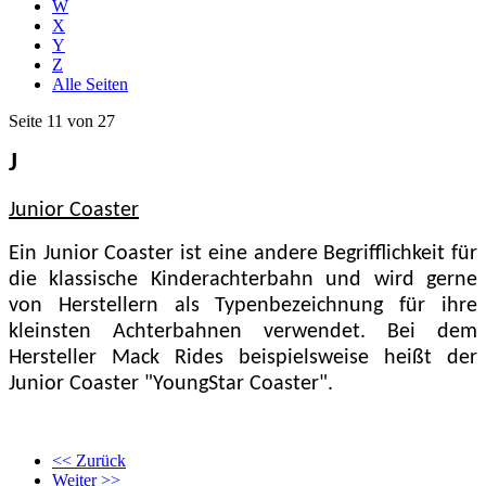
W
X
Y
Z
Alle Seiten
Seite 11 von 27
J
Junior Coaster
Ein Junior Coaster ist eine andere Begrifflichkeit für
die klassische Kinderachterbahn und wird gerne
von Herstellern als Typenbezeichnung für ihre
kleinsten Achterbahnen verwendet. Bei dem
Hersteller Mack Rides beispielsweise heißt der
Junior Coaster "YoungStar Coaster".
<< Zurück
Weiter >>