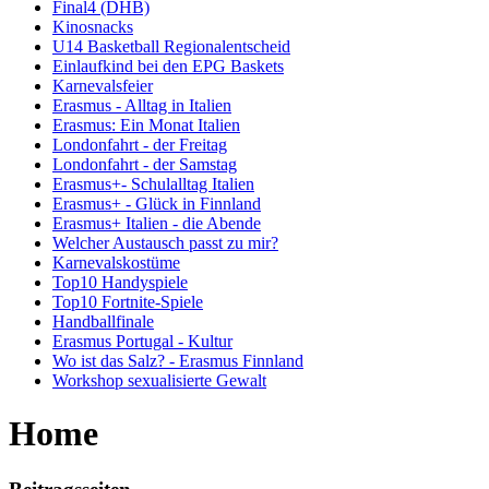
Final4 (DHB)
Kinosnacks
U14 Basketball Regionalentscheid
Einlaufkind bei den EPG Baskets
Karnevalsfeier
Erasmus - Alltag in Italien
Erasmus: Ein Monat Italien
Londonfahrt - der Freitag
Londonfahrt - der Samstag
Erasmus+- Schulalltag Italien
Erasmus+ - Glück in Finnland
Erasmus+ Italien - die Abende
Welcher Austausch passt zu mir?
Karnevalskostüme
Top10 Handyspiele
Top10 Fortnite-Spiele
Handballfinale
Erasmus Portugal - Kultur
Wo ist das Salz? - Erasmus Finnland
Workshop sexualisierte Gewalt
Home