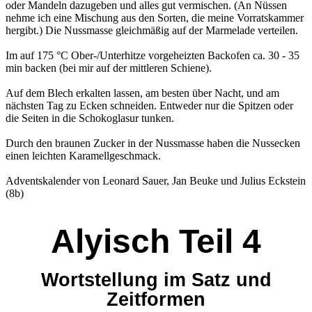
oder Mandeln dazugeben und alles gut vermischen. (An Nüssen
nehme ich eine Mischung aus den Sorten, die meine Vorratskammer
hergibt.) Die Nussmasse gleichmäßig auf der Marmelade verteilen.
Im auf 175 °C Ober-/Unterhitze vorgeheizten Backofen ca. 30 - 35
min backen (bei mir auf der mittleren Schiene).
Auf dem Blech erkalten lassen, am besten über Nacht, und am
nächsten Tag zu Ecken schneiden. Entweder nur die Spitzen oder
die Seiten in die Schokoglasur tunken.
Durch den braunen Zucker in der Nussmasse haben die Nussecken
einen leichten Karamellgeschmack.
Adventskalender von Leonard Sauer, Jan Beuke und Julius Eckstein
(8b)
Alyisch Teil 4
Wortstellung im Satz und
Zeitformen