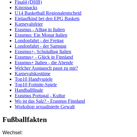
Final4 (DHB)
Kinosnacks
U14 Basketball Regionalentscheid
Einlaufkind bei den EPG Baskets
Karnevalsfeier
Erasmus - Alltag in Italien
Erasmus: Ein Monat Italien
Londonfahrt - der Freitag
Londonfahrt - der Samstag
Erasmus+- Schulalltag Italien
Erasmus+ - Glück in Finnland
Erasmus+ Italien - die Abende
Welcher Austausch passt zu mir?
Karnevalskostüme
Top10 Handyspiele
Top10 Fortnite-Spiele
Handballfinale
Erasmus Portugal - Kultur
Wo ist das Salz? - Erasmus Finnland
Workshop sexualisierte Gewalt
Fußballfakten
Wechsel: