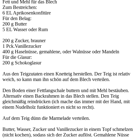
Fett und Mehl für das Blech
Zum Bestreichen:
6 EL Aprikosenkonfitüre
Für den Belag:
200 g Butter
5 EL Wasser oder Rum
200 g Zucker, brauner
1 Pck.Vanillezucker
400 g Haselnüsse, gemahlene, oder Walnüsse oder Mandeln
Für die Glasur:
200 g Schokoglasur
Aus den Teigzutaten einen Knetteig herstellen. Der Teig ist relativ
weich, so kann man ihn schön auf dem Blech verteilen.
Den Boden einer Fettfangschale buttern und mit Mehl bestäuben.
Alternativ einen Backrahmen in das Blech stellen. Den Teig
gleichmäßig reindrücken (ich mache das immer mit der Hand, mit
einem Nudelholz funktioniert es nicht so recht).
Auf dem Teig dünn die Marmelade verteilen.
Butter, Wasser, Zucker und Vanillezucker in einem Topf schmelzen
(nicht kochen), sodass sich der Zucker auflöst. Gemahlene Nüsse