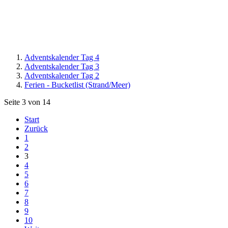
Adventskalender Tag 4
Adventskalender Tag 3
Adventskalender Tag 2
Ferien - Bucketlist (Strand/Meer)
Seite 3 von 14
Start
Zurück
1
2
3
4
5
6
7
8
9
10