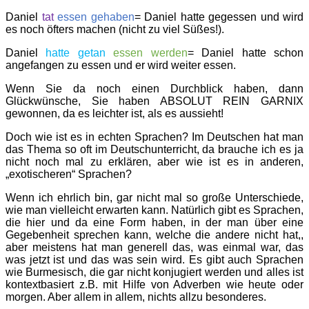
Daniel
tat
essen gehaben
= Daniel hatte gegessen und wird
es noch öfters machen (nicht zu viel Süßes!).
Daniel
hatte getan
essen werden
= Daniel hatte schon
angefangen zu essen und er wird weiter essen.
Wenn Sie da noch einen Durchblick haben, dann
Glückwünsche, Sie haben ABSOLUT REIN GARNIX
gewonnen, da es leichter ist, als es aussieht!
Doch wie ist es in echten Sprachen? Im Deutschen hat man
das Thema so oft im Deutschunterricht, da brauche ich es ja
nicht noch mal zu erklären, aber wie ist es in anderen,
„exotischeren“ Sprachen?
Wenn ich ehrlich bin, gar nicht mal so große Unterschiede,
wie man vielleicht erwarten kann. Natürlich gibt es Sprachen,
die hier und da eine Form haben, in der man über eine
Gegebenheit sprechen kann, welche die andere nicht hat,,
aber meistens hat man generell das, was einmal war, das
was jetzt ist und das was sein wird. Es gibt auch Sprachen
wie Burmesisch, die gar nicht konjugiert werden und alles ist
kontextbasiert z.B. mit Hilfe von Adverben wie heute oder
morgen. Aber allem in allem, nichts allzu besonderes.