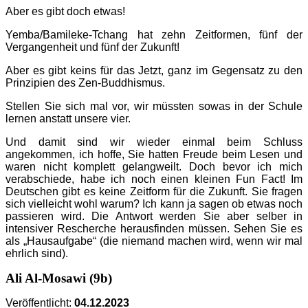
Aber es gibt doch etwas!
Yemba/Bamileke-Tchang hat zehn Zeitformen, fünf der
Vergangenheit und fünf der Zukunft!
Aber es gibt keins für das Jetzt, ganz im Gegensatz zu den
Prinzipien des Zen-Buddhismus.
Stellen Sie sich mal vor, wir müssten sowas in der Schule
lernen anstatt unsere vier.
Und damit sind wir wieder einmal beim Schluss
angekommen, ich hoffe, Sie hatten Freude beim Lesen und
waren nicht komplett gelangweilt. Doch bevor ich mich
verabschiede, habe ich noch einen kleinen Fun Fact! Im
Deutschen gibt es keine Zeitform für die Zukunft. Sie fragen
sich vielleicht wohl warum? Ich kann ja sagen ob etwas noch
passieren wird. Die Antwort werden Sie aber selber in
intensiver Rescherche herausfinden müssen. Sehen Sie es
als „Hausaufgabe“ (die niemand machen wird, wenn wir mal
ehrlich sind).
Ali Al-Mosawi (9b)
Veröffentlicht:
04.12.2023