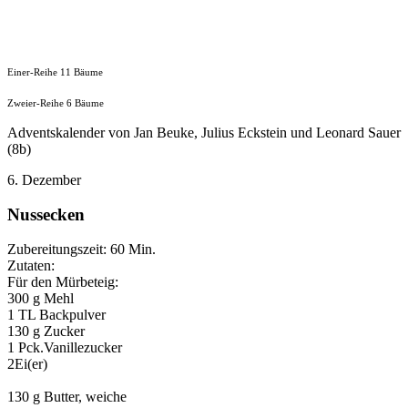
Einer-Reihe 11 Bäume
Zweier-Reihe 6 Bäume
Adventskalender von Jan Beuke, Julius Eckstein und Leonard Sauer
(8b)
6. Dezember
Nussecken
Zubereitungszeit: 60 Min.
Zutaten:
Für den Mürbeteig:
300 g Mehl
1 TL Backpulver
130 g Zucker
1 Pck.Vanillezucker
2Ei(er)
130 g Butter, weiche