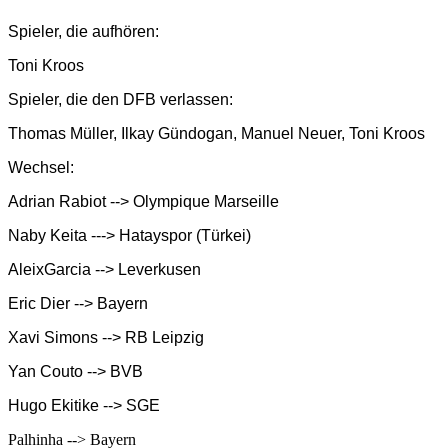
Spieler, die aufhören:
Toni Kroos
Spieler, die den DFB verlassen:
Thomas Müller, Ilkay Gündogan, Manuel Neuer, Toni Kroos
Wechsel:
Adrian Rabiot --> Olympique Marseille
Naby Keita ---> Hatayspor (Türkei)
AleixGarcia --> Leverkusen
Eric Dier --> Bayern
Xavi Simons --> RB Leipzig
Yan Couto --> BVB
Hugo Ekitike --> SGE
Palhinha --> Bayern