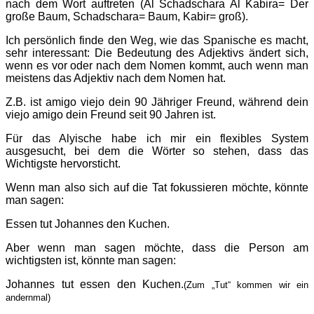
nach dem Wort auftreten (Al Schadschara Al Kabira= Der
große Baum, Schadschara= Baum, Kabir= groß).
Ich persönlich finde den Weg, wie das Spanische es macht,
sehr interessant: Die Bedeutung des Adjektivs ändert sich,
wenn es vor oder nach dem Nomen kommt, auch wenn man
meistens das Adjektiv nach dem Nomen hat.
Z.B. ist amigo viejo dein 90 Jähriger Freund, während dein
viejo amigo dein Freund seit 90 Jahren ist.
Für das Alyische habe ich mir ein flexibles System
ausgesucht, bei dem die Wörter so stehen, dass das
Wichtigste hervorsticht.
Wenn man also sich auf die Tat fokussieren möchte, könnte
man sagen:
Essen tut Johannes den Kuchen.
Aber wenn man sagen möchte, dass die Person am
wichtigsten ist, könnte man sagen:
Johannes tut essen den Kuchen.
(Zum „Tut“ kommen wir ein
andernmal)